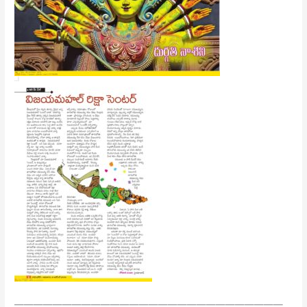
————————————————————————————