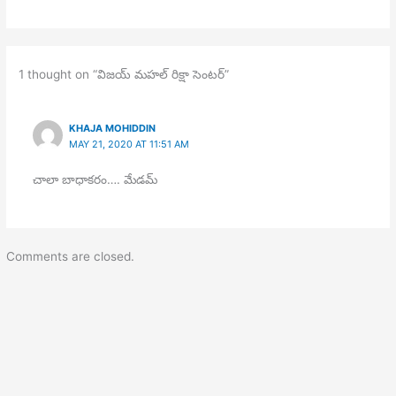
1 thought on “విజయ్ మహల్ రిక్షా సెంటర్”
KHAJA MOHIDDIN
MAY 21, 2020 AT 11:51 AM
చాలా బాధాకరం…. మేడమ్
Comments are closed.