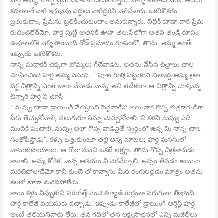
హర్ష అమ్మ, నాన్న ప్రేమ వివాహం చేసుకున్నారు. వాళ్ళ కులాలు వేరని అందరి
కథలలాగే వారి ఇరువైపు పెద్దలు వారిద్దరిని వెలివేశారు. ఒకరికొకరం
బ్రతుకుదాం, ప్రేమను బ్రతికించుకుందాం అనుకున్నారు. విధికి కూడా వారి ప్రేమ
రుచించలేదేమో. హర్ష పుట్టి అతనికి ఊహ తెలుసేలోగా అతని తండ్రి రూపం
ఊహలలోకి వెళ్ళిపోయింది రోడ్ ప్రమాదం రూపంలో. తాను, అమ్మ అంతే
ఇప్పుడు ఒకరికొకరు.
నాన్న సుధాకర్ చక్కగా బొమ్మలు గీచేవాడట. అతను వేసిన చిత్రాలు చాల
చూపించింది హర్ష అమ్మ వసుధ . ‘ పూల గుత్తి పట్టుకుని నిలబడ్డ అమ్మ తైల
వర్ణ చిత్రాన్ని ఎంత బాగా వేసాడు నాన్న’ అని తదేకంగా ఆ చిత్రాన్ని చూస్తున్న
చిన్నారి హర్ష ని చూసి
” నువ్వు కూడా డ్రాయింగ్ నేర్చుకుని పెద్దవాడివి అయినాక గొప్ప చిత్రకారుడిగా
పేరు తెచ్చుకోవాలి, నలుగురూ నిన్ను మెచ్చుకోవాలి. నీ కళని నువ్వు పది
మందికి పంచాలి. నువ్వు అలా గొప్ప వాడివైతే స్వర్గంలో ఉన్న మీ నాన్న చాల
సంతోషిస్తాడు”. కళ్ళు ఒత్తుకుంటూ తల్లి అన్న మాటలు హర్ష మనసులో
నాటుకుపోయాయి. ఆ రోజు నుంచి ఒకటే లక్ష్యం. తాను గొప్ప చిత్రకారుడు
కావాలి. అమ్మ కోరిక, నాన్న ఆశయం ని నెరవేర్చాలి. అన్నం తినడం అయినా
మరిచిపోతాడేమో కానీ కుంచె తో కాన్వాసు మీద రంగులద్దడం మాత్రం అతను
కలలో కూడా మరిచిపోలేదు.
కాలం కళ్లెం విప్పుకుని పరుగేత్తే పంచె కళ్యాణి గుర్రంలా పరుగులు తీస్తోంది.
హర్ష కాలేజీ వయసుకు వచ్చాడు. ఇప్పుడు కాలేజీలో డ్రాయింగ్ ఆర్టిస్ట్ హర్ష
అంటే తెలియనివారు లేరు. తన గదిలో తన లక్ష్యసాధనలో ఎన్ని మజిలీలు