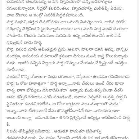
చేయలేనని తెలుసుకున్న ఆ పసి హృదయంలో ఎన్ని బడబాగ్నులు
రగులుకున్నాయో. నిద్రలో కలవరింతలు, హృదయాన్ని మెలితిప్పే ఏడుపు.
చాల రోజులు ఆ ఇంట్లో ఎవరికి నిద్రలేకపోయింది.
హర్ష మధుని దత్తత తీసుకోవడం చాల మంది విమర్శించారు. దారిన పోయే
దరిద్రాన్ని నెత్తిమీద పెట్టుకున్నాడు అంటూ చాల మంది హర్ష నుంచి దూరంగా
పోయారు. కొందరు మనుషుల మనసుకు ఉన్న అవిటితనానికి జాలి పడి
నవ్వుకునే వాడు హర్ష.
హర్ష, వసుధ చూపే అమితమైన ప్రేమ, ఆలనా, పాలనా చూసే అమ్మ, నాన్నల
సంరక్షణ, అనునయ వచనాలతో క్రమంగా దిగులు నుంచి కాస్త కోలుకున్నాడు
మధు. ఇంటికి వచ్చిన పిల్లలకు హర్ష బొమ్మలు వేయడం నేర్పిస్తుంటే ఆసక్తిగా
చూసేవాడు.
ఎందుకో కొన్ని రోజులుగా మధు దిగులుగా, నిస్తేజంగా ఉండడం గమనించాడు
హర్ష. ఓ రోజు హఠాత్తుగా ” హర్ష అన్నా….నాకు చేతులు ఉంటే నేను కూడా
వాళ్ళ లాగా బొమ్మలు వేసేవాడిని కదా” అన్నాడు మధు కళ్ళ నిండా తీరని
ఆశల కన్నీటి కెరటాలు ఎగిసి పడుతుంటే, జవాబు చెప్పలేని ఆ ప్రశ్న హర్ష ని
స్థిమితంగా ఉండనీయలేదు. ఆ రోజు రాత్రంతా పలు ముఖాలతో మధు ‘
అన్నా…నాకు చేతులుంటే నేను బొమ్మలేసేవాడినే కదా..నాకెందుకు ఇలా
అయింది అన్నా ‘ అమాయకంగా తనని ప్రశ్నిస్తూనే ఉన్నట్లు అనిపించింది హర్ష
కి.
నిజమే తొమ్మిదేళ్ల పసివాడు.. ఆడుతూ పాడుతూ జీవితాన్ని
గడపవలసినవాడు. ఏం పాపం చేసాడని వాడికి ఈ శిక్ష. ఇక వాడి జీవితాంతం