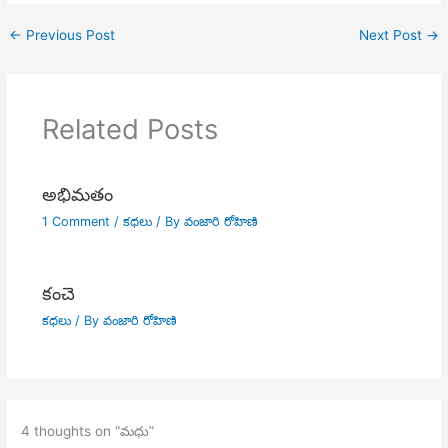
←
Previous Post
Next Post
→
Related Posts
అభిమతం
1 Comment
/
కధలు
/ By
వంజారి రోహిణి
కంచె
కధలు
/ By
వంజారి రోహిణి
4 thoughts on “మధు”