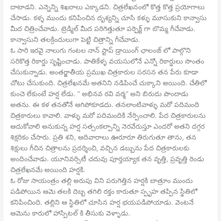
దాటాడని. ఎన్నెన్ని శిఖరాలు ఎక్కాడని. చిత్రలేఖనంలో కొత్త కొత్త ప్రయోగాలు
చేసాడు. కళ్ళ ముందు కనిపించిన దృశ్యన్ని చూసి కళ్ళు మూసుకుని కాన్వాసు
మీద చిత్రించేవాడు. ట్రెడ్మిల్ మీద పరిగెత్తుతూ పర్ఫెక్ట్ గా బొమ్మ గీచేవాడు.
కాన్వాసుని తలక్రిందులుగా పెట్టి చిత్రాన్ని గీచేవాడు.
ఓ సారి ఇరవై నాలుగు గంటల నాన్ స్టాప్ డ్రాయింగ్ ఛాలంజ్ లో పాల్గొని
సరికొత్త రికార్డు సృష్టించాడు. పాతికేళ్ళ వయసులోనే ఎన్నో రికార్డులు సొంతం
చేసుకున్నాడు. అంతర్జాతీయ ప్రముఖ చిత్రకారుల సరసన తన పేరు కూడా
చోటు చేసుకుంది. చిత్రలేఖనమే అతనిని నడిపించే చుక్కాని అయింది. చేతిలో
కుంచె లేకుంటే హర్ష లేడు. ” అభినవ రవి వర్మ” అని బిరుదు పొందాడు
అతను. ఈ కళ తనతోనే ఆగిపోకూడదు. తనలాంటివాళ్ళు మరో పదిమంది
చిత్రకారులు కావాలి. వాళ్ళు మరో పదిమందికి నేర్పించాలి. పేద చిత్రకారులను
ఆదుకోవాలి అనుకున్న హర్ష సత్సంకల్పాన్ని నెరవేరుస్తూ ఎందరో అతని దగ్గర
శిక్షరికం చేసారు. ప్రతి శని, ఆదివారాలు ఊరూరూ తిరుగుతూ తాను, తన
శిక్షులు గీచిన చిత్రాలను ప్రదర్శించి, వచ్చిన డబ్బును పేద చిత్రకారులకు
అందించేవాడు. యూనివర్సిటీ చదువు పూర్తయ్యాక తన వృత్తి, ప్రవృత్తి రెండు
చిత్రలేఖనమే అయింది హర్షకి.
ఓ రోజు సాయంత్రం తల్లి అరుపు విని పరుగెత్తిన హర్షకి బాత్రూం ముందు
పడిపోయిన ఆమె తలకి దెబ్బ తగిలి రక్తం కారుతూ స్పృహ తప్పిన స్థితిలో
కనిపించింది. తల్లిని ఆ స్థితిలో చూసిన హర్ష భయపడిపోయాడు. వెంటనే
ఆమెను కారులో హాస్పిటల్ కి తీసుకు వెళ్ళాడు.