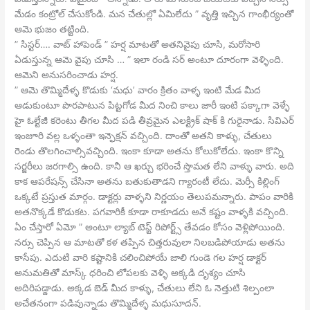
మేడం కంట్రోల్ చేసుకోండి. మన చేతుల్లో ఏమిలేదు ” వృత్తి ఇచ్చిన గాంభీర్యంతో
ఆమె భుజం తట్టింది.
” సిస్టర్…. వాట్ హాపెండ్ ” హర్ష మాటతో అతనివైపు చూసి, మరోసారి
ఏడుస్తున్న ఆమె వైపు చూసి … ” ఇలా రండి సర్ అంటూ దూరంగా వెళ్ళింది.
ఆమెని అనుసరించాడు హర్ష.
” ఆమె తొమ్మిదేళ్ళ కొడుకు ‘మధు’ వారం క్రితం వాళ్ళ ఇంటి మేడ మీద
ఆడుకుంటూ పొరపాటున పిట్టగోడ మీద నించి కాలు జారీ ఇంటి పక్కాగా వెళ్ళే
హై ఓల్టేజీ కరెంటు తీగల మీద పడి తీవ్రమైన ఎలక్ట్రిక్ షాక్ కి గురైనాడు. సివిఎర్
ఇంజూరి వల్ల ఒళ్ళంతా ఇన్ఫెక్షన్ వచ్చింది. దాంతో అతని కాళ్ళు, చేతులు
రెండు తొలగించాల్సివచ్చింది. ఇంకా కూడా అతను కోలుకోలేదు. ఇంకా కొన్ని
సర్జరీలు జరగాల్సి ఉంది. కానీ ఆ ఖర్చు భరించే స్తొమత లేని వాళ్ళు వారు. అది
కాక ఆపరేషన్స్ చేసినా అతను బతుకుతాడని గ్యారంటీ లేదు. మెర్సీ కిల్లింగ్
ఒక్కటే ప్రస్తుత మార్గం. డాక్టర్లు వాళ్ళని నిర్ణయం తెలుపమన్నారు. పాపం వారికి
అతనొక్కడే కొడుకట. పగవారికీ కూడా రాకూడదు అనే కష్టం వాళ్ళకి వచ్చింది.
ఏం చేస్తారో ఏమో ” అంటూ ల్యాబ్ టెస్ట్ రిపోర్ట్స్ తేవడం కోసం వెళ్లిపోయింది.
నర్సు చెప్పిన ఆ మాటతో కళ తప్పిన చిత్తరువులా నిలబడిపోయాడు అతను
కాసేపు. ఎదుటి వారి కష్టానికి చలించిపోయే జాలి గుండె గల హర్ష డాక్టర్
అనుమతితో మాస్క్ ధరించి లోపలకు వెళ్ళి అక్కడి దృశ్యం చూసి
అదిరిపడ్డాడు. అక్కడ బెడ్ మీద కాళ్ళు, చేతులు లేని ఓ నెత్తుటి శిల్పంలా
అచేతనంగా పడివున్నాడు తొమ్మిదేళ్ళ మధుసూదన్.