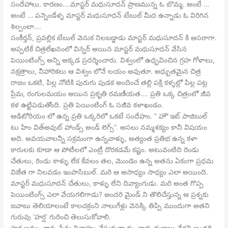
సందేహాలు. కారణం….మాస్టర్ మధుసూదన్ ప్రాణమున్న ఓ బొమ్మ. అంటే …
అంటే … పన్నెండేళ్ళ మాస్టర్ మధుసూదన్ టేబుల్ మీద ఉన్నాడు ఓ విరిగిన
శిల్పంలా….
సంకీర్తన్, ప్రవల్లిక టేబుల్ వెనుక నిలబడ్డాడు మాస్టర్ మధుసూదన్ కి ఆసరాగా.
అప్పటికే చిత్రలేఖనంలో విన్నర్ అయిన మాస్టర్ మధుసూదన్ వేసిన
పెయింటింగ్స్ అన్ని అక్కడ ప్రదర్శించారు. విశ్వంలో ఉధ్భవించిన గ్రహ గోళాలు,
నక్షత్రాలు, నీహారికలు ఆ విశ్వం లోనే లయం అవుతూ. అధ్బుతమైన చిత్ర
రాజం ఒకటి, పిల్ల నోటికి పురుగు పుడక అందించే తల్లి పక్షి కళ్ళల్లో పిల్ల పట్ల
ప్రేమ, రంగులమయం అయిన ప్రకృతి రమణీయత…. ప్రతి ఒక్క చిత్రంలో జీవ
కళ ఉట్టిపడుతోంది. ప్రతి పెయింటింగ్ ఓ సజీవ కళాఖండం.
ఆడిటోరియం లో ఉన్న ప్రతి ఒక్కరిలో ఒకటే సందేహం. ” హౌ ఇట్ పాజిబుల్
టు హిం విత్అవుట్ హాండ్స్ అండ్ లెగ్స్”. అసలు నమ్మశక్యం కానీ విషయం
అది. అవయవాలన్నీ సక్రమంగా ఉన్నవాళ్ళు, అత్యంత ప్రతిభ ఉన్న కళా
కారులకు కూడా ఆ పోటీలలో ఎంట్రీ దొరకడమే కష్టం. అటువంటిది రెండు
చేతులు, రెండు కాళ్ళు లేక కేవలం తల, మొండెం ఉన్న అతను ఏకంగా ప్రధమ
విజేత గా నిలవడం ఇంపాసిబుల్. మరి ఆ అసాధ్యం సాధ్యం ఎలా అయింది.
మాస్టర్ మధుసూదన్ చేతులు, కాళ్ళు లేని దివ్యాంగుడు. మరి అంత గొప్ప
పెయింటింగ్స్ ఎలా వేయగలిగాడు? అందరి మైండ్ ని తొలిచేస్తున్న ఆ ప్రశ్నకు
జవాబు తెలియాలంటే కాలచక్రంని నాలుగేళ్లు వెనక్కి తిప్పి ముందుగా అతని
గురువు ‘హర్ష’ గురించి తెలుసుకోవాలి.