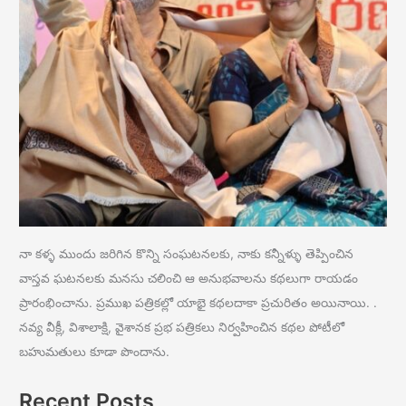
f
o
r
:
నా కళ్ళ ముందు జరిగిన కొన్ని సంఘటనలకు, నాకు కన్నీళ్ళు తెప్పించిన
వాస్తవ ఘటనలకు మనసు చలించి ఆ అనుభవాలను కథలుగా రాయడం
ప్రారంభించాను. ప్రముఖ పత్రికల్లో యాభై కథలదాకా ప్రచురితం అయినాయి. .
నవ్య వీక్లీ, విశాలాక్షి, వైశానక ప్రభ పత్రికలు నిర్వహించిన కథల పోటీలో
బహుమతులు కూడా పొందాను.
Recent Posts