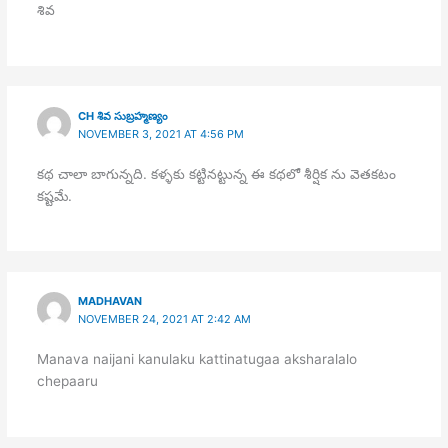
శివ
CH శివ సుబ్రహ్మణ్యం
NOVEMBER 3, 2021 AT 4:56 PM
కథ చాలా బాగున్నది. కళ్ళకు కట్టినట్టున్న ఈ కథలో శీర్షిక ను వెతకటం
కష్టమే.
MADHAVAN
NOVEMBER 24, 2021 AT 2:42 AM
Manava naijani kanulaku kattinatugaa aksharalalo
chepaaru