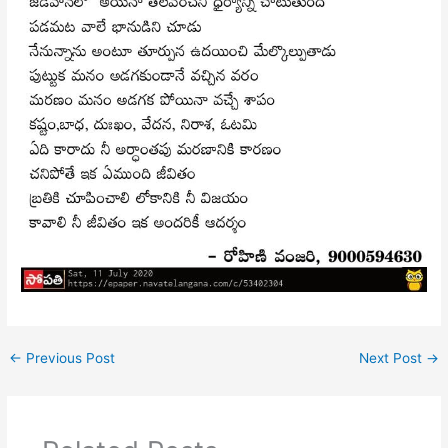
←
Previous Post
Next Post
→