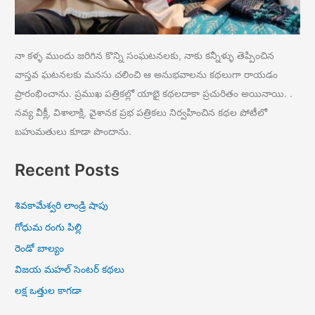
నా కళ్ళ ముందు జరిగిన కొన్ని సంఘటనలకు, నాకు కన్నీళ్ళు తెప్పించిన
వాస్తవ ఘటనలకు మనసు చలించి ఆ అనుభవాలను కథలుగా రాయడం
ప్రారంభించాను. ప్రముఖ పత్రికల్లో యాభై కథలదాకా ప్రచురితం అయినాయి. .
నవ్య వీక్లీ, విశాలాక్షి, వైశానక ప్రభ పత్రికలు నిర్వహించిన కథల పోటీలో
బహుమతులు కూడా పొందాను.
Recent Posts
శివకామేశ్వరి లాండ్రి షాపు
గోధుమ రంగు పిల్లి
రెండో బాల్యం
విజయ మహల్ సెంటర్ కథలు
లక్ష ఒత్తుల కాగడా