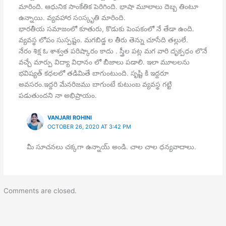
మారింది. ఆధునిక సాంకేతిక పెరిగింది. భాషా మూలాలు దెబ్బ తింటూ
ఉన్నాయి. వ్యవహార సoస్కృతి మారింది.
భారతీయ సమాజంలో కూతురు, కొడుకు పెంపకంలో నే తేడా ఉంది.
వ్యవస్థ లోపం సుస్పష్టం. మగబిడ్డ ల తీరు తెన్ను చూసేది తల్లులే.
నేరం శిక్ష ఓ శాశ్వత పరిష్కారం కాదు . స్త్రీల పట్ల మగ వారి దృక్పధం లొనే
వచ్చే మార్పు విద్యా విధానం లో బీజాలు పడాలి. ఇలా మూలలను
భవిష్యత్ కధలలో తడిమితే బాగుంటుంది. సృష్టి కి ఇద్దరూ
అవసరం.ఇద్దరి మేనరిజము బాగుంటే కుటుంబ వ్యవస్థ గట్టి
పడుతుందని నా అభిప్రాయం.
VANJARI ROHINI
OCTOBER 26, 2020 AT 3:42 PM
మీ సూచనలు చక్కగా ఉన్నాయ్ అండి. చాల చాల ధన్యవాదాలు.
Comments are closed.