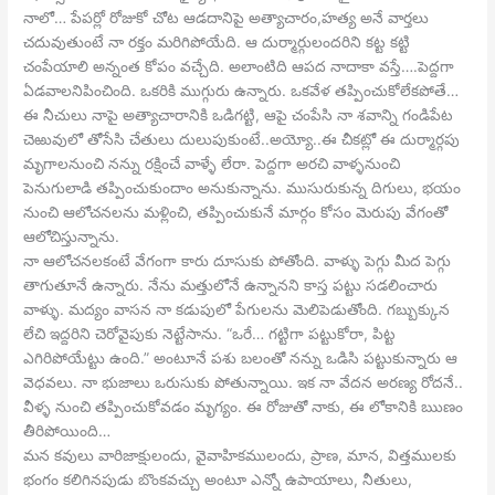
నాలో… పేపర్లో రోజుకో చోట ఆడదానిపై అత్యాచారం,హత్య అనే వార్తలు
చదువుతుంటే నా రక్తం మరిగిపోయేది. ఆ దుర్మార్గులందరిని కట్ట కట్టి
చంపేయాలి అన్నంత కోపం వచ్చేది. అలాంటిది ఆపద నాదాకా వస్తే….పెద్దగా
ఏడవాలనిపించింది. ఒకరికి ముగ్గురు ఉన్నారు. ఒకవేళ తప్పించుకోలేకపోతే…
ఈ నీచులు నాపై అత్యాచారానికి ఒడిగట్టి, ఆపై చంపేసి నా శవాన్ని గండిపేట
చెఱువులో తోసేసి చేతులు దులుపుకుంటే..అయ్యో..ఈ చీకట్లో ఈ దుర్మార్గపు
మృగాలనుంచి నన్ను రక్షించే వాళ్ళే లేరా. పెద్దగా అరచి వాళ్ళనుంచి
పెనుగులాడి తప్పించుకుందాం అనుకున్నాను. ముసురుకున్న దిగులు, భయం
నుంచి ఆలోచనలను మళ్లించి, తప్పించుకునే మార్గం కోసం మెరుపు వేగంతో
ఆలోచిస్తున్నాను.
నా ఆలోచనలకంటే వేగంగా కారు దూసుకు పోతోంది. వాళ్ళు పెగ్గు మీద పెగ్గు
తాగుతూనే ఉన్నారు. నేను మత్తులోనే ఉన్నానని కాస్త పట్టు సడలించారు
వాళ్ళు. మద్యం వాసన నా కడుపులో పేగులను మెలిపెడుతోంది. గబ్బుక్కున
లేచి ఇద్దరిని చెరోవైపుకు నెట్టేసాను. “ఒరే… గట్టిగా పట్టుకోరా, పిట్ట
ఎగిరిపోయేట్టు ఉంది.” అంటూనే పశు బలంతో నన్ను ఒడిసి పట్టుకున్నారు ఆ
వెధవలు. నా భుజాలు ఒరుసుకు పోతున్నాయి. ఇక నా వేదన అరణ్య రోదనే..
వీళ్ళ నుంచి తప్పించుకోవడం మృగ్యం. ఈ రోజుతో నాకు, ఈ లోకానికి ఋణం
తీరిపోయింది…
మన కవులు వారిజాక్షులందు, వైవాహికములందు, ప్రాణ, మాన, విత్తములకు
భంగం కలిగినపుడు బొంకవచ్చు అంటూ ఎన్నో ఉపాయాలు, నీతులు,