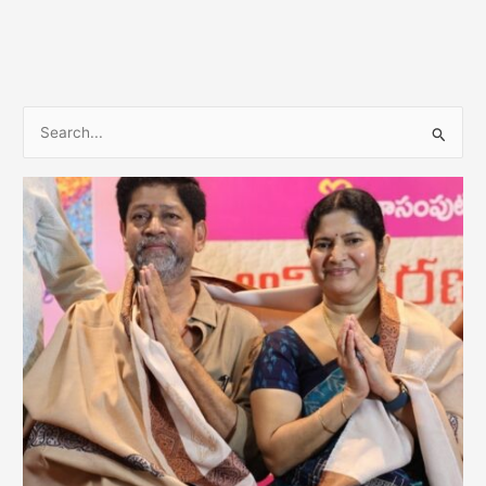
S
e
a
r
c
h
f
o
r
: