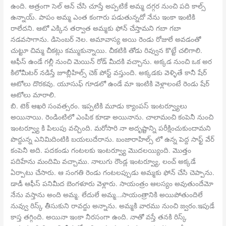
ఉంది. ఆత్రంగా సెల్ ఆన్ చేసి చూస్తే అప్పటికే అమ్మ దగ్గర నుంచి పది కాల్స్
ఉన్నాయ్. పాపం అమ్మ ఎంత కంగారు పడుతున్నదో నేను ఇంకా ఇంటికి
రాలేదని. ఆటో ఎక్కిన తర్వాత అమ్మకు ఫోన్ చేస్తామని గబా గబా
నడవసాగాను. డిసెంబర్ నెల. అమావాస్య అయి రెండు రోజులే అవడంతో
చుట్టూ చిమ్మ చీకట్లు కమ్ముకున్నాయి. చీకటికి తోడు రివ్వున కొట్టే చలిగాలి.
ఆఫీస్ ఉండే గల్లీ నుంచి మెయిన్ రోడ్ మీదకి వచ్చాను. అక్కడ నుంచి ఒక అర
కిలోమీటర్ నడిస్తే జూబ్లీహిల్స్ చెక్ పోస్ట్ వస్తుంది. అక్కడకు వెళ్ళితే కానీ షేర్
ఆటోలు దొరకవు. యూసుఫ్ గూడలో ఉండే మా ఇంటికి వెళ్లాలంటే రెండు షేర్
ఆటోలు మారాలి.
బి. టెక్ ఆఖరి సంవత్సరం. ఇప్పటికి మూడు క్యాంపస్ ఇంటర్వ్యూలు
అయినాయి. రెండింటిలో ఎంపిక కూడా అయినాను. చాలామంచి కంపెనీ నుంచి
ఇంటర్వ్యూ కి పిలుపు వచ్చింది. మరోసారి నా అదృష్టాన్ని పరీక్షించుకుందామని
పొద్దున్న ఎనిమిదింటికి బయలుదేరాను. బంజారాహిల్స్ లో ఉన్న పెద్ద సాఫ్ట్ వేర్
కంపెనీ అది. పదకండు గంటలకు ఇంటర్వ్యూ మొదలయ్యింది. మొత్తం
పదిహేను మందిమి వచ్చాము. నాలుగు రౌండ్ల ఇంటర్వ్యూ, లంచ్ అక్కడే
ఏర్పాటు చేసారు. ఆ సంగతి రెండు గంటలప్పుడు అమ్మకు ఫోన్ చేసి చెప్పాను.
డాడీ ఆఫీస్ పనిమీద బెంగళూరు వెళ్లారు. సాయంత్రం ఆలస్యం అవుతుందేమో
నేను వస్తాను అంది అమ్మ. లేదులే అమ్మ…సాయంత్రానికి అయిపోతుందిలే
నువ్వు రిస్క్ తీసుకుని రావద్దు అన్నాను. అమ్మకి వారము నుంచి జ్వరం.ఇపుడే
కాస్త తగ్గింది. అయినా ఇంకా నీరసంగా ఉంది. నాతో వస్తే తనకి రిస్క్