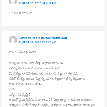
AUGUST 30, 2020 AT 4:12 PM
Lingutla Venkat
SAPPA VENKATA RAMAKRISHNA RAO
AUGUST 31, 2020 AT 3:08 AM
✍????మీ కధ ‘విదిశ ‘
అత్యంత ఉత్కంఠగా తీర్చి దిద్దారు.బాగుంది.
పరిష్కారం కూడా చూపారు. బాగానే ఉంది.
మీ ప్రత్యేక త ఏమిటంటే కధ ను చదవి నట్టు గా ఉండదు.
కధలో లీనమై కధను ‘చిత్రాన్ని చూసి నట్టుగా ‘ తీర్చి దిద్దుతారు.
మీకు అభినందనలు మేడం.
????
ఇక్కడ మీ దృష్టి కి
దేశంలో ప్రపంచీకరణ విధానాలు 25 ఏళ్లు కు పైగా అమలు అవుతూ
ఉన్నాయి. వీటిలో భాగమే ఇవన్నీ. వ్యక్తిగత, సమాజ,పాలన జీవన శైలి