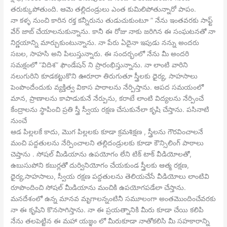
తరుక్కుపోతుంది. ఆమె తల్లిదండ్రులు ఎంత కుమిలిపోతున్నారో పాపం.
నా కళ్ళ నుంచి కారిన రక్త కన్నీరును తుడుచుకుంటూ ” నేను ఇంతవరకు సాఫ్ట్
వేర్ జాబ్ చేయాలనుకున్నాను. కానీ ఈ రోజు నాకు జరిగిన ఈ సంఘటనతో నా
నిర్ణయాన్ని మార్చుకుంటున్నాను. నా పేరు ఏదైనా ఇపుడు నన్ను అందరు
సబల, సాహసి అని పిలుస్తున్నారు. ఈ సందర్భంలో నేను మీ అందరి
సమక్షంలో “విదిశ” ఫౌండేషన్ ని ప్రారంభిస్తున్నాను. నా లాంటి వారిని
నలుగురిని కూడకట్టుకొని ఊరూరా తిరుగుతూ స్త్రీలకు ధైర్య, సాహసాలు
పెంపొందేందుకు వ్యక్తిత్వ వికాస పాఠాలను నేర్పిస్తాను. ఆపద సమయంలో
మాన, ప్రాణాలను కాపాడుకునే నేర్పును, కరాటే లాంటి విద్యలను నేర్పించే
కేంద్రాలను స్థాపించి ప్రతి స్త్రీ స్వీయ రక్షణ చేసుకునేలా కృషి చేస్తాను. పసినాటి
నుంచే
ఆడ పిల్లలకే కాదు, మొగ పిల్లలకు కూడా క్రమశిక్షణ , స్త్రీలను గౌరవించాలనే
మంచి పద్దతులను నేర్పించాలని తల్లిదండ్రులకు కూడా కౌన్సిలింగ్ పాఠాలు
చెప్తాను . సోషల్ మీడియాను ఉపయోగం లేని టిక్ టాక్ వీడియోలతో,
ఉబుసుపోని కబుర్లతో దుర్వినియోగం చేయకుండ స్త్రీలకు ఆత్మ రక్షణ,
ధైర్య,సాహసాలు, స్వీయ రక్షణ పద్దతులను తెలియచేసే వీడియోలు లాంటివి
రూపొందించి సోషల్ మీడియాను మంచికి ఉపయోగపడేలా చేస్తాను.
మనదేశంలో ఉన్న మానవ మృగాలన్నంటినీ సమూలంగా అంతమొందించేవరకు
నా ఈ కృషిని కొనసాగిస్తాను. నా ఈ ప్రయత్నానికి మీరు కూడా చేయి కలిపి
నేను తలపెట్టిన ఈ మహా యజ్ఞం లో మీరుకూడా నాతోకలిసి మీ సహకారాన్ని