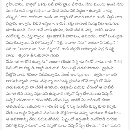
గ్రహించాను. వాళ్లలో ఒకడు సెల్ ఫోన్ లైటు వేసాడు. నేను ముందు అంటే నేను
ముందు అని కాట్ల కుక్కలా నా మీద పడడానికి సిద్ధంగా ఉన్నారు వాళ్ళు.
చప్పున “చాల దాహంగా ఉంది. నా బ్యాగ్ లో వాటర్ బాటిల్ ఉంది. నీళ్లు తాగి
వస్తాను అన్నాను చివరి అస్త్రంగా. కారుకి, చెట్ల పొదలకి మధ్య పది అడుగుల
దూరం ఉంది. నిజం గానే నాకు భయం,గుండె దడ ఓ పక్క, ఆకలి, దాహం
మరోపక్క దంచేస్తున్నాయి. క్షణ క్షణానికి పోరాటం, అపజయం నాలో సంఘర్షణ
పడుతున్నాయి. ఏ కళనున్నారో ” నీళ్లు కావాలా నీకు ” అంటూ విసుక్కుని ”
సరే రా ” అంటూ నా చేయి పట్టుకుని కారు దగ్గరకి లాకెళ్ళాడు ఎర్ర టీ షర్ట్
వాడు. “త్వరగా తీసుకురారా వెధవ
నేను ఇక ఆగలేక ఉన్నాను ” అంటూ తొందర పెట్టాడు రెండో వాడు. కారు వెనక
సీట్ లో నా హ్యాండ్ బ్యాగ్ అడుగున చేయి పెట్టి తడమసాగాను. డ్రైవింగ్
సీట్లోని వాడు శవంలా పడివున్నాడు. ఏంటే ఆలస్యం లం… త్వరగా రా అని
లాగుతున్నాడు వాడు. వస్తున్నా అంటున్న క్షణము లోనే బ్యాగ్ లో నేను
వెతుకుతున్నది నా చేతికి తగిలింది. తక్షణమే మెరుపు వేగంతో ఆ బాటిల్
మూత తీసి నన్ను పట్టుకుని ఉన్నవాడి కళ్ళలో స్ప్రే చేశాను.అది పెప్పర్,
పచ్చిమిరపకాయల రసం కలిపి చేసిన స్ప్రే. వాడికి ఏం జరిగిందో కూడా
తెలియలేదు. ఒక్కసారిగా గావు కేక పెట్టి నన్ను వదిలేసి కుప్ప కూలి కళ్ళకు
చేతులు అడ్డం పెట్టుకుని మంటలకు దొర్లసాగాడు నన్ను బూతులు తిడుతూ…
ఆ అవకాశాన్ని నేను వదులుకోలేదు. ఏమైందో అర్ధంకానీ రెండోవాడి దగ్గరకు
పరిగెత్తి రెప్పపాటులో వాడి కళ్ళలో కూడా పెప్పర్ స్ప్రే చేశాను. ” దిశా” ఘటన