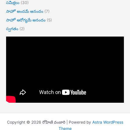
సమీక్షలు
(30)
సాహో అందమే ఆనందం
(7)
సాహో ఆరోగ్యమే ఆనందం
(5)
స్వగతం
(2)
Copyright © 2026 రోహిణి వంజారి | Powered by
Astra WordPress
Theme