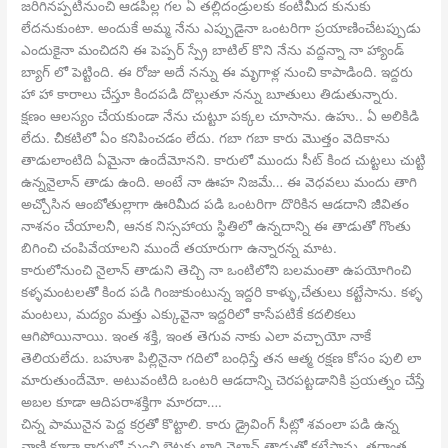
జరిగినప్పటినుంచి ఆడపిల్ల గల ఏ తల్లిదండ్రులకు కంటిమీద కునుకు
లేదనుకుంటా. అందుకే అమ్మ నేను ఎప్పుడైనా ఒంటరిగా ప్రయాణించేటప్పుడు
ఎందుకైనా మంచిదని ఈ పెప్పర్ స్ప్రే బాటిల్ కొని నేను వద్దన్నా నా హ్యాండ్
బ్యాగ్ లో పెట్టింది. ఈ రోజు అదే నన్ను ఈ మృగాళ్ల నుంచి కాపాడింది. ఇద్దరు
హా హా కారాలు చేస్తూ కిందపడి దొల్లుతూ నన్ను బూతులు తిడుతున్నారు.
క్షణం ఆలస్యం చేయకుండా నేను చుట్టూ పక్కల చూసాను. ఉహు.. ఏ అలికిడి
లేదు. చీకటిలో ఏం కనిపించడం లేదు. గబా గబా కారు మొత్తం వెదికాను
తాడులాంటిది ఏమైనా ఉందేమోనని. కారులో ముందు సీట్ కింద చుట్టలు చుట్టి
ఉన్ననైలాన్ తాడు ఉంది. అంటే నా ఊహ నిజమే… ఈ వెధవలు మందు తాగి
అచ్చోసిన ఆంబోతుల్లాగా ఊరిమీద పడి ఒంటరిగా దొరికిన ఆడదాని జీవితం
నాశనం చేయాలనీ, ఆనక నిస్సహాయ స్థితిలో ఉన్నదాన్ని ఈ తాడుతో గొంతు
బిగించి చంపివేయాలని ముందే తయారుగా ఉన్నారన్న మాట.
కారులోనుంచి నైలాన్ తాడుని తెచ్చి నా ఒంటిలోని బలమంతా ఉపయోగించి
కళ్ళమంటలతో కింద పడి గింజుకుంటున్న ఇద్దరి కాళ్ళు,చేతులు కట్టేసాను. కళ్ళ
మంటలు, మద్యం మత్తు ఎక్కువైనా ఇద్దరిలో కాసేపటికే కదలికలు
ఆగిపోయినాయి. ఇంత శక్తి, ఇంత తెగువ నాకు ఎలా వచ్చాయో నాకే
తెలియలేదు. బహుశా పిల్లినైనా గదిలో బంధిస్తే తన ఆత్మ రక్షణ కోసం పులి లా
మారుతుందేమో. అటువంటిది ఒంటరి ఆడదాన్ని చెరపట్టడానికి ప్రయత్నం చేస్తే
అబల కూడా ఆదిపరాశక్తిగా మారదా….
చిన్న పామునైన పెద్ద కర్రతో కొట్టాలి. కారు డ్రైవింగ్ సీట్లో శవంలా పడి ఉన్న
వాణ్ణి కూడా కారులో నుంచి బైటకు లాగి నైలాన్ తాడుతో కట్టేసాను. తర్వాత