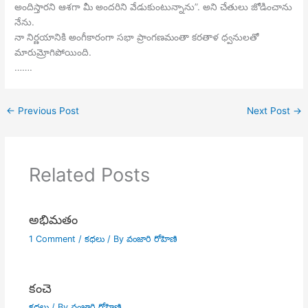
అందిస్తారని ఆశగా మీ అందరిని వేడుకుంటున్నాను”. అని చేతులు జోడించాను
నేను.
నా నిర్ణయానికి అంగీకారంగా సభా ప్రాంగణమంతా కరతాళ ధ్వనులతో
మారుమ్రోగిపోయింది.
…….
←
Previous Post
Next Post
→
Related Posts
అభిమతం
1 Comment
/
కధలు
/ By
వంజారి రోహిణి
కంచె
కధలు
/ By
వంజారి రోహిణి