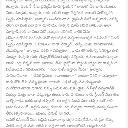
ఉన్నారు. వెంటనే నేను ధైర్యమ్ కూడగట్టుకుని ” కారులో ఏం బాగుంటుంది.
మీరు ముగ్గురు ఉన్నారు. కారు ఆపితే అట్లా చెట్లకింద అయితే మీకొక్కరికి
స్వర్గం చూపిస్తాను” అన్నాను సందేహంగానే. డ్రైవింగ్ సీట్లో ఉన్నవాడు వెనక్కి
తిరిగి నా వంక ఎగాదిగా చూసాడు. వాళ్ళని చూసి బెదిరి పోకుండా అలా
మాట్లాడేసరికి నా మీద ఏదో నమ్మకం కలిగింది వారికి నేను
తప్పించుకోననిపించింది. నేనో ప్రొఫెషనల్ వేశ్యలాగావాళ్ళకి అనిపించి ” ఏంటి
స్వర్గం చూపిస్తావా..? మాటలు బాగా నేర్చావే.. తప్పించుకు పారిపోతావని
భయపడ్డాం ” అన్నాడు వెకిలిగా నవ్వుతూ… వాడు తాగుతున్న సిగరెట్టు పొగ,
మద్యం కంపుకు గుక్క తిప్పుకోలేనంత దగ్గు వచ్చింది. తమాయించుకున్నాను.
వాడు చెట్ల పక్కన కారు ఆపాడు. డిమ్ లైట్లో నా హ్యాండ్ బ్యాగ్ నా కాళ్ళకింద
పడిఉండడం గమనించాను. ” మరి నాకేం ఇస్తారు మీరు ” అన్నాను
సానిదానిలాగా.. ” దీనికి పైసలు గావాలంటారా ” అంటూ వెకిలిగా నవ్వుతూ
కారు డోర్ తీసి నన్ను బైటకు లాగాడు ఎర్ర టీ షర్ట్ వేసుకున్నవాడు.
రెండోవాడుకూడా దిగాడు నన్ను ఒరుసుకుంటూ. డ్రైవింగ్ సీట్లో ఉన్నవాడికి
మద్యం మత్తు బాగా ఎక్కినట్టు ఉంది. కారు దిగకుండా కారు స్టీరింగ్ మీద తల
వాల్చేసాడు. ఒకడి బాధ తప్పింది. ఈ ఇద్దరి నుంచి ఎలా తప్పించుకోవాలి
ఆనుకుంటుంటే, ఇద్దరు నన్ను గుబురు చెట్ల మధ్యకు దాదాపు ఈడ్చుకుంటూ
తీసుకెళ్ళసాగారు… ఇపుడు ఏమిటి నా గతి…
అసలే డిసెంబర్ నెల. ఆపైన అమావాస్య దగ్గర పడిందేమో.. చుట్టూ చిమ్మ
చీకటి. అక్కడ నేను అరిచి గీ పెట్టినా అది అరణ్యరోదనే అవుతుందని