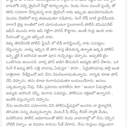
కారులోకి వచ్చి డ్రైవింగ్ సీట్లో కూర్చున్నాను. రెండు నెలల ముందే ఫ్రెండ్స్ తో
కలిసి సరదాగా నేర్చుకున్న కారు డ్రైవింగ్ నాకు ఇప్పుడు ఉపయోగపడింది.
మొదట చీకటిలో కాస్త తడబడుతూ నడిపాను. రింగ్ రోడ్ దాటి హైవేమీదకు
రాగానే లైట్ల కాంతిలో దారి చూసుకుంటూ సైబరాబాద్ పోలీస్ కమిషనరేట్
ఆఫీస్ ముందు కారు ఆపి గట్టిగా హారన్ కొట్టాను. అంతే గుర్తు ఉంది నాకు.
నీరసంతో స్పృహ తప్పింది నాకు.
కళ్ళు తెరిచేసరికి పోలీస్ స్టేషన్ లో లేడీ కానిస్టేబుల్స్ నాకు సపర్యలు
చేస్తున్నారు. వాళ్ళు ఇచ్చిన టీ తాగి కాస్త తేరుకున్న తర్వాత అక్కడి పోలీస్
ఇన్స్పెక్టర్ కి జరిగినది అంతా పూస గుచ్చినట్టు చెప్పాను. అప్పటికి టైం
ఒంటిగంట అయినది. వాళ్ళ ఫోన్ అడిగి తీసుకుని అమ్మకు ఫోన్ చేశాను. ఒక
రింగ్ కే అమ్మ ఫోన్ ఎత్తి దాదాపు ఏడుస్తూ ” పాపా… ఏమైపోయావు తల్లి ఇంత
రాత్రిదాకా. నీకేమైందో అని నేను విలవిలలాడుతున్నాను. నాన్నకు కూడా ఫోన్
చేసి చెప్పాను. తను కూడా కంగారుపడుతూ బయలుదేరారు. అసలు
ఎక్కడున్నావు నీవు. నీకేం ప్రమాదం జరగలేదు కదా ” అంటూ ఏడుస్తోంది.
అమ్మకు జరిగింది చెప్పి, కంగారు పడవద్దు, పోలీసుల రక్షణలో ఉన్నానని ,
ఇంటికి వస్తున్నానని చెప్పాను.
నేను అందించిన సమాచారం విని పోలీసుస్టేషన్లలో అందరు నా ధైర్యానికి,
తెగువకు నన్ను మెచ్చుకున్నారు. వెంటనే షీ టీమ్స్ లీడర్ స్వాతి మేడం,
మరికొందరు పోలీస్ అధికారులతో కలిసి రెండు వాహనాల్లో లో నేను చెప్పిన
చోటికి వెళ్ళాం. ఆ వెధవల కారును సీజ్ చేసారు. నేను గుర్తులు చెప్తుండగా