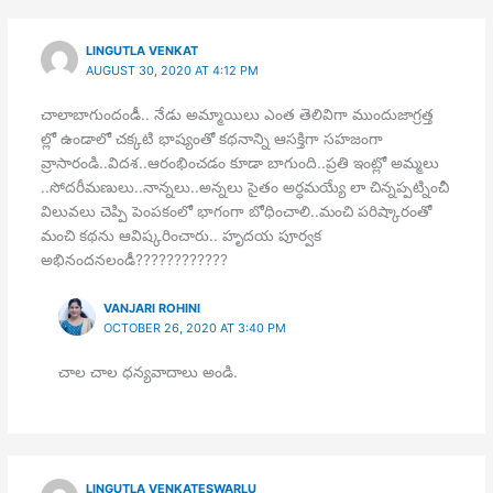
LINGUTLA VENKAT
AUGUST 30, 2020 AT 4:12 PM
చాలాబాగుందండీ.. నేడు అమ్మాయిలు ఎంత తెలివిగా ముందుజాగ్రత్త
ల్లో ఉండాలో చక్కటి భాష్యంతో కథనాన్ని ఆసక్తిగా సహజంగా
వ్రాసారండి..విదశ..ఆరంభించడం కూడా బాగుంది..ప్రతి ఇంట్లో అమ్మలు
..సోదరీమణులు..నాన్నలు..అన్నలు సైతం అర్ధమయ్యే లా చిన్నప్పట్నించీ
విలువలు చెప్పి పెంపకంలో భాగంగా బోధించాలి..మంచి పరిష్కారంతో
మంచి కథను ఆవిష్కరించారు.. హృదయ పూర్వక
అభినందనలండీ????????????
VANJARI ROHINI
OCTOBER 26, 2020 AT 3:40 PM
చాల చాల ధన్యవాదాలు అండి.
LINGUTLA VENKATESWARLU