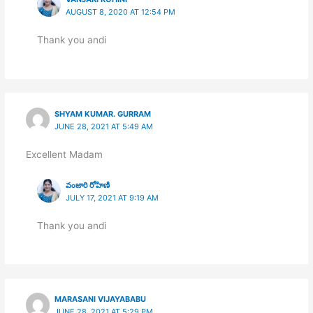
AUGUST 8, 2020 AT 12:54 PM
Thank you andi
SHYAM KUMAR. GURRAM
JUNE 28, 2021 AT 5:49 AM
Excellent Madam
వంజారి రోహిణి
JULY 17, 2021 AT 9:19 AM
Thank you andi
MARASANI VIJAYABABU
JUNE 28, 2021 AT 5:29 PM