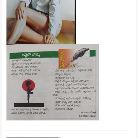
————————————————————————————
————————————-